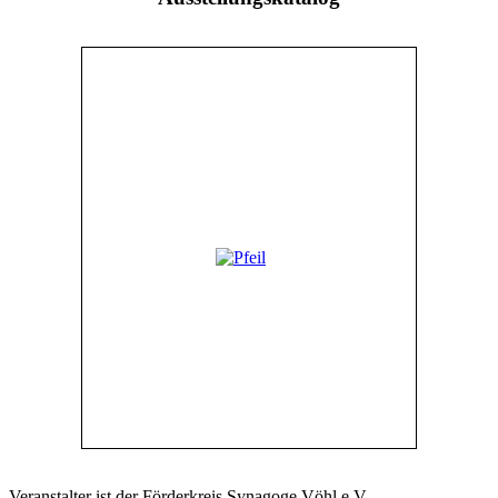
Veranstalter ist der Förderkreis Synagoge Vöhl e.V.