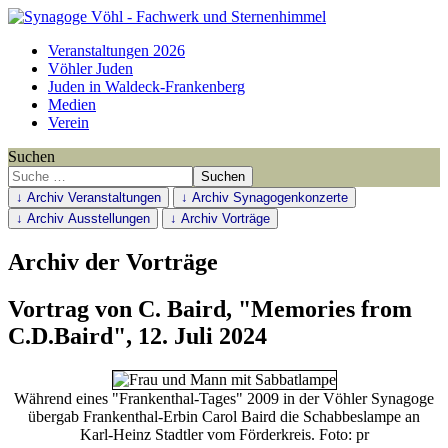
Veranstaltungen 2026
Vöhler Juden
Juden in Waldeck-Frankenberg
Medien
Verein
Suchen
Suchen
↓ Archiv Veranstaltungen
↓ Archiv Synagogenkonzerte
↓ Archiv Ausstellungen
↓ Archiv Vorträge
Archiv der Vorträge
Vortrag von C. Baird, "Memories from
C.D.Baird", 12. Juli 2024
Während eines "Frankenthal-Tages" 2009 in der Vöhler Synagoge
übergab Frankenthal-Erbin Carol Baird die Schabbeslampe an
Karl-Heinz Stadtler vom Förderkreis. Foto: pr