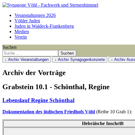
Veranstaltungen 2026
Vöhler Juden
Juden in Waldeck-Frankenberg
Medien
Verein
Suchen
Suchen
↓ Archiv Veranstaltungen
↓ Archiv Synagogenkonzerte
↓ Archiv Auss
Archiv der Vorträge
Grabstein 10.1 - Schönthal, Regine
Lebenslauf Regine Schönthal
Dokumentation des jüdischen Friedhofs Vöhl
(Reihe 10 Grab 1):
Hebräische Inschrift