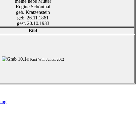
meine liebe Mutter
Regine Schönthal
geb. Kratzenstein
geb. 26.11.1861
gest. 20.10.1933
Bild
© Kurt-Willi Julius; 2002
ung