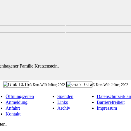
enhagener Familie Kratzenstein,
© Kurt-Willi Julius; 2002
© Kurt-Willi Julius; 2002
Öffnungszeiten
Spenden
Datenschutzerklär
Anmeldung
Links
Barrierefreiheit
Anfahrt
Archiv
Impressum
Kontakt
ten.