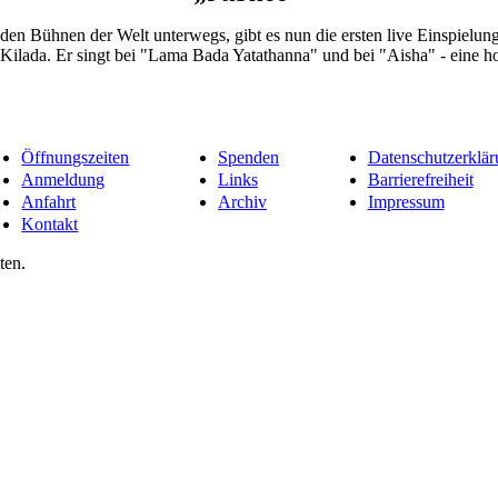
f den Bühnen der Welt unterwegs, gibt es nun die ersten live Einspiel
r Kilada. Er singt bei "Lama Bada Yatathanna" und bei "Aisha" - eine
Öffnungszeiten
Spenden
Datenschutzerklär
Anmeldung
Links
Barrierefreiheit
Anfahrt
Archiv
Impressum
Kontakt
ten.