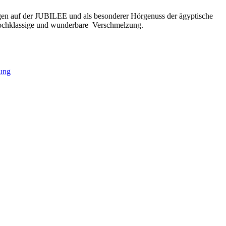
ungen auf der JUBILEE und als besonderer Hörgenuss der ägyptische
 hochklassige und wunderbare Verschmelzung.
ung