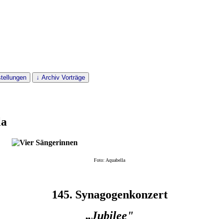
tellungen
↓ Archiv Vorträge
la
Foto: Aquabella
145. Synagogenkonzert
„Jubilee"