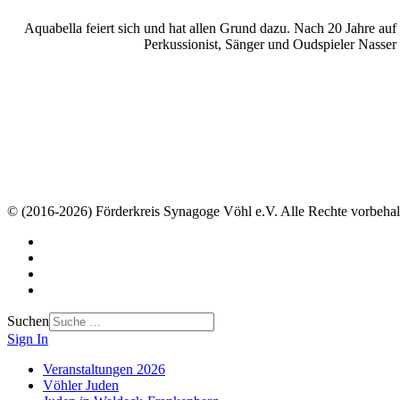
Aquabella feiert sich und hat allen Grund dazu. Nach 20 Jahre au
Perkussionist, Sänger und Oudspieler Nasse
© (2016-2026) Förderkreis Synagoge Vöhl e.V. Alle Rechte vorbehal
Suchen
Sign In
Veranstaltungen 2026
Vöhler Juden