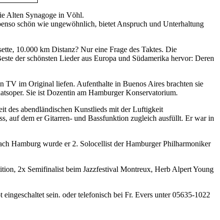
e Alten Synagoge in Vöhl.
benso schön wie ungewöhnlich, bietet Anspruch und Unterhaltung
ette, 10.000 km Distanz? Nur eine Frage des Taktes. Die
Beste der schönsten Lieder aus Europa und Südamerika hervor: Deren
 TV im Original liefen. Aufenthalte in Buenos Aires brachten sie
atsoper. Sie ist Dozentin am Hamburger Konservatorium.
t des abendländischen Kunstlieds mit der Luftigkeit
, auf dem er Gitarren- und Bassfunktion zugleich ausfüllt. Er war in
nach Hamburg wurde er 2. Solocellist der Hamburger Philharmoniker
etition, 2x Semifinalist beim Jazzfestival Montreux, Herb Alpert Young
eingeschaltet sein.
oder telefonisch bei Fr. Evers unter 05635-1022