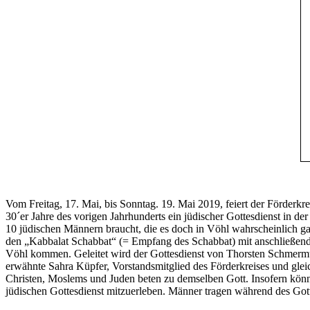
Vom Freitag, 17. Mai, bis Sonntag. 19. Mai 2019, feiert der Förderkre
30´er Jahre des vorigen Jahrhunderts ein jüdischer Gottesdienst in d
10 jüdischen Männern braucht, die es doch in Vöhl wahrscheinlich ga
den „Kabbalat Schabbat“ (= Empfang des Schabbat) mit anschließen
Vöhl kommen. Geleitet wird der Gottesdienst von Thorsten Schmerm
erwähnte Sahra Küpfer, Vorstandsmitglied des Förderkreises und glei
Christen, Moslems und Juden beten zu demselben Gott. Insofern können
jüdischen Gottesdienst mitzuerleben. Männer tragen während des Got