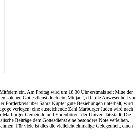
 Mitfeiern ein. Am Freitag wird um 18.30 Uhr erstmals seit Mitte der
inen solchen Gottesdienst doch ein„Minjan", d.h. die Anwesenheit von
der Förderkreis über Sahra Küpfer gute Beziehungen unterhält, wird
goge verlegen; eine ausreichende Zahl Marburger Juden wird nach
 Marburger Gemeinde und Ehrenbürger der Universitätsstadt. Die
alische Beiträge dem Gottesdienst eine besondere Note verleihen.
en. Für viele ist dies die vielleicht einmalige Gelegenheit, einen