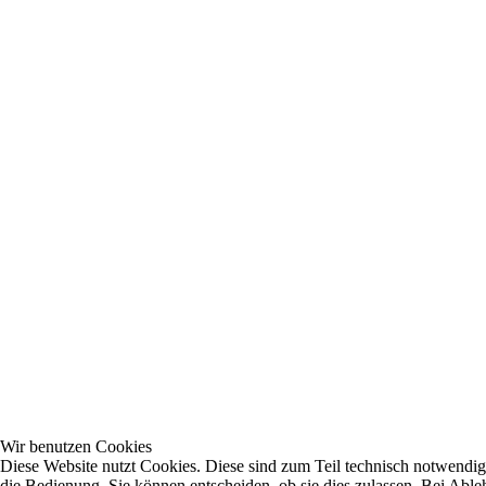
Wir benutzen Cookies
Diese Website nutzt Cookies. Diese sind zum Teil technisch notwendig,
die Bedienung. Sie können entscheiden, ob sie dies zulassen. Bei Ab