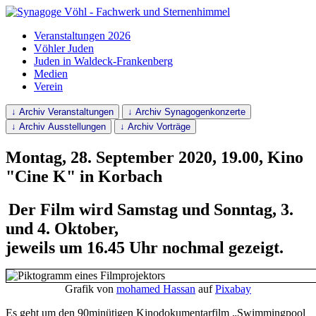
Veranstaltungen 2026
Vöhler Juden
Juden in Waldeck-Frankenberg
Medien
Verein
↓ Archiv Veranstaltungen
↓ Archiv Synagogenkonzerte
↓ Archiv Ausstellungen
↓ Archiv Vorträge
Montag, 28. September 2020, 19.00, Kino
"Cine K" in Korbach
Der Film wird Samstag und Sonntag, 3.
und 4. Oktober,
jeweils um 16.45 Uhr nochmal gezeigt.
Grafik von
mohamed Hassan
auf
Pixabay
Es geht um den 90minütigen Kinodokumentarfilm „Swimmingpool