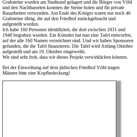
Grabsteine wurden am Stadtrand gelagert und die Bürger von Vöhl
und den Nachbarorten konnten die Steine holen und für private
Bauarbeiten verwenden. Am Ende des Krieges waren nur noch 46
Grabsteine übrig, die auf den Friedhof zurückgebracht und
aufgestellt wurden.
Ich habe 160 Personen identifiziert, die dort zwischen 1831 und
1940 begraben wurden. Ein Künstler hat nun eine Tafel entworfen,
auf der alle 160 Namen verzeichnet sind. Und wir haben Sponsoren
gefunden, die die Tafel finanzieren. Die Tafel wird Anfang Oktober
aufgestellt und am 19. Oktober eingeweiht.
Wir sind sehr froh, dass wir dieses Projekt verwirklichen können.
Bei der Einweihung auf dem jüdischen Friedhof Vöhl tragen
Männer bitte eine Kopfbedeckung!