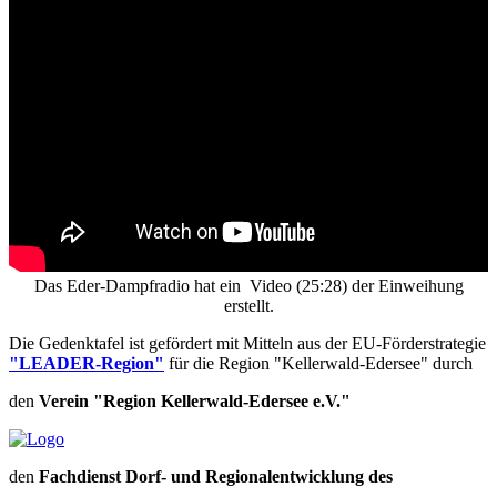
Das Eder-Dampfradio hat ein Video (25:28) der Einweihung
erstellt.
Die Gedenktafel ist gefördert mit Mitteln aus der EU-Förderstrategie
"LEADER-Region"
für die Region "Kellerwald-Edersee" durch
den
Verein "Region Kellerwald-Edersee e.V."
den
Fachdienst Dorf- und Regionalentwicklung des