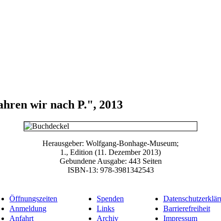
hren wir nach P.", 2013
Herausgeber: Wolfgang-Bonhage-Museum;
1., Edition (11. Dezember 2013)
Gebundene Ausgabe: 443 Seiten
ISBN-13: 978-3981342543
Öffnungszeiten
Spenden
Datenschutzerklär
Anmeldung
Links
Barrierefreiheit
Anfahrt
Archiv
Impressum