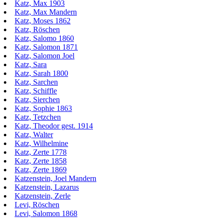
Katz, Max 1903
Katz, Max Mandern
Katz, Moses 1862
Katz, Röschen
Katz, Salomo 1860
Katz, Salomon 1871
Katz, Salomon Joel
Katz, Sara
Katz, Sarah 1800
Katz, Sarchen
Katz, Schiffle
Katz, Sierchen
Katz, Sophie 1863
Katz, Tetzchen
Katz, Theodor gest. 1914
Katz, Walter
Katz, Wilhelmine
Katz, Zerte 1778
Katz, Zerte 1858
Katz, Zerte 1869
Katzenstein, Joel Mandern
Katzenstein, Lazarus
Katzenstein, Zerle
Levi, Röschen
Levi, Salomon 1868