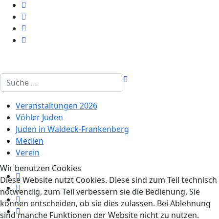
Suchen
Veranstaltungen 2026
Vöhler Juden
Juden in Waldeck-Frankenberg
Medien
Verein
Wir benutzen Cookies
Diese Website nutzt Cookies. Diese sind zum Teil technisch
notwendig, zum Teil verbessern sie die Bedienung. Sie
können entscheiden, ob sie dies zulassen. Bei Ablehnung
sind manche Funktionen der Website nicht zu nutzen.