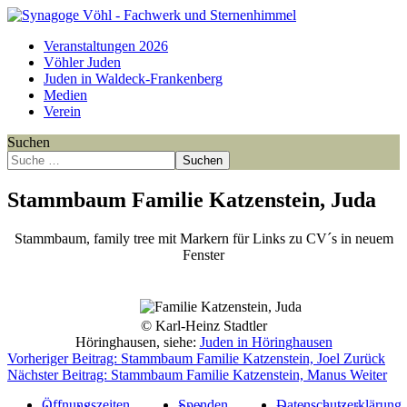
Veranstaltungen 2026
Vöhler Juden
Juden in Waldeck-Frankenberg
Medien
Verein
Suchen
Suchen
Stammbaum Familie Katzenstein, Juda
Stammbaum, family tree mit Markern für Links zu CV´s in neuem
Fenster
Point
Point
Point
Point
Point
Point
Point
Point
Point
Point
Point
Point
© Karl-Heinz Stadtler
Höringhausen, siehe:
Juden in Höringhausen
Vorheriger Beitrag: Stammbaum Familie Katzenstein, Joel
Zurück
Nächster Beitrag: Stammbaum Familie Katzenstein, Manus
Weiter
Öffnungszeiten
Spenden
Datenschutzerklärung