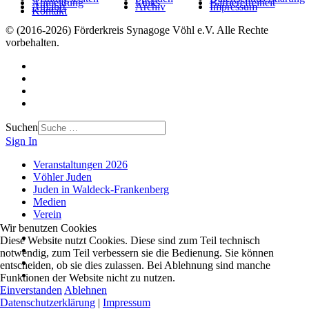
Anmeldung
Links
Barrierefreiheit
Anfahrt
Archiv
Impressum
Kontakt
© (2016-2026) Förderkreis Synagoge Vöhl e.V. Alle Rechte
vorbehalten.
Suchen
Sign In
Veranstaltungen 2026
Vöhler Juden
Juden in Waldeck-Frankenberg
Medien
Verein
Wir benutzen Cookies
Diese Website nutzt Cookies. Diese sind zum Teil technisch
notwendig, zum Teil verbessern sie die Bedienung. Sie können
entscheiden, ob sie dies zulassen. Bei Ablehnung sind manche
Funktionen der Website nicht zu nutzen.
Einverstanden
Ablehnen
Datenschutzerklärung
|
Impressum