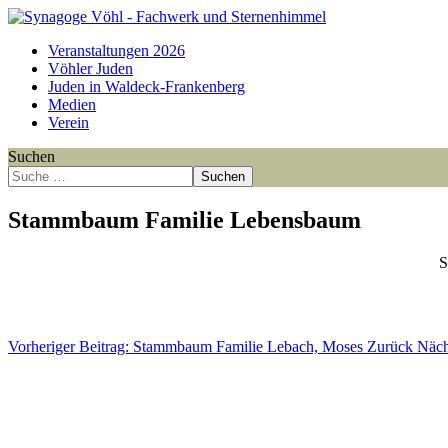
Veranstaltungen 2026
Vöhler Juden
Juden in Waldeck-Frankenberg
Medien
Verein
Suchen
Suchen
Stammbaum Familie Lebensbaum
S
Point
Point
Point
Vorheriger Beitrag: Stammbaum Familie Lebach, Moses
Zurück
Näch