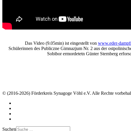
Das Video (9.05min) ist eingestellt von
www.eder-dampfr
Schülerinnen des Publiczne Gimnazjum Nr. 2 aus der ostpolinisc
Sobibor ermordetetn Günter Sternberg erfors
© (2016-2026) Förderkreis Synagoge Vöhl e.V. Alle Rechte vorbehal
Suchen