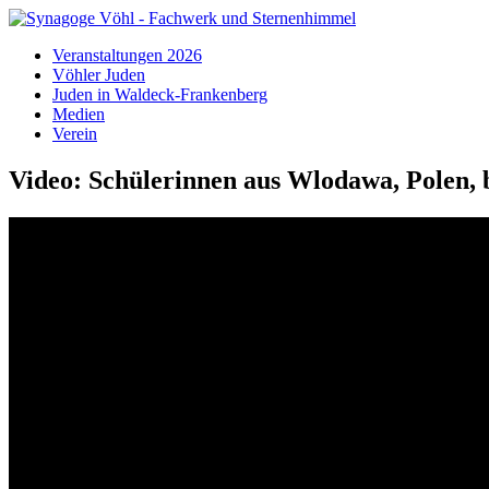
Veranstaltungen 2026
Vöhler Juden
Juden in Waldeck-Frankenberg
Medien
Verein
Video: Schülerinnen aus Wlodawa, Polen,