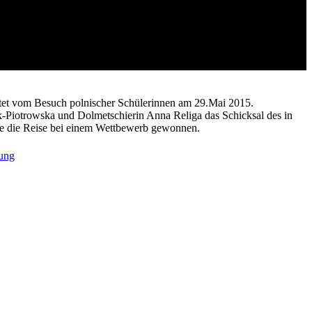
chtet vom Besuch polnischer Schülerinnen am 29.Mai 2015.
-Piotrowska und Dolmetschierin Anna Religa das Schicksal des in
tte die Reise bei einem Wettbewerb gewonnen.
ung