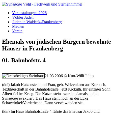
Veranstaltungen 2026
Vöhler Juden
Juden in Waldeck-Frankenberg
Medien
Verein
Ehemals von jüdischen Bürgern bewohnte
Häuser in Frankenberg
01. Bahnhofstr. 4
21.03.2006 © Kurt-Willi Julius
(dol) Jakob Katzenstein und Frau, geb. Weizenkorn aus Korbach.
Textilgeschäft in der Bahnhofstraße, jetzt Kickuth. Ihr einziger Sohn
Albert fiel im Krieg. Die Katzensteins wurden damals in die
Synagoge evakuiert. Das Haus steht noch an der Ecke
Scharwinkel/Vorderheide. Dann verschwanden sie.
(kin) Im Haus Bahnhofstraße 4 führte das Ehepaar Jakob und