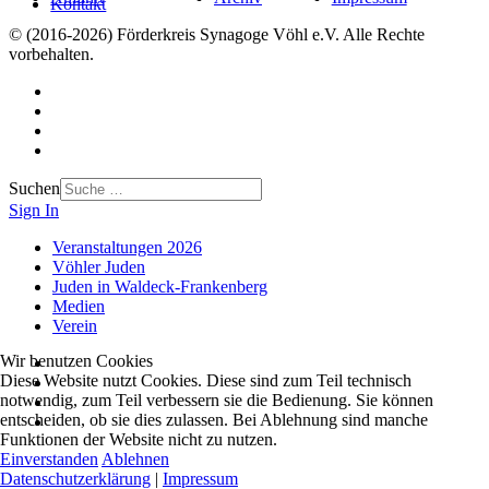
Kontakt
© (2016-2026) Förderkreis Synagoge Vöhl e.V. Alle Rechte
vorbehalten.
Suchen
Sign In
Veranstaltungen 2026
Vöhler Juden
Juden in Waldeck-Frankenberg
Medien
Verein
Wir benutzen Cookies
Diese Website nutzt Cookies. Diese sind zum Teil technisch
notwendig, zum Teil verbessern sie die Bedienung. Sie können
entscheiden, ob sie dies zulassen. Bei Ablehnung sind manche
Funktionen der Website nicht zu nutzen.
Einverstanden
Ablehnen
Datenschutzerklärung
|
Impressum