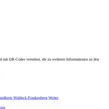
nd mit QR-Codes versehen, die zu weiteren Informationen zu den
.
m Landkreis Waldeck-Frankenberg
Weiter
ung