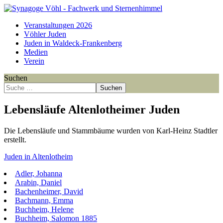
Veranstaltungen 2026
Vöhler Juden
Juden in Waldeck-Frankenberg
Medien
Verein
Suchen
Suchen
Lebensläufe Altenlotheimer Juden
Die Lebensläufe und Stammbäume wurden von Karl-Heinz Stadtler
erstellt.
Juden in Altenlotheim
Adler, Johanna
Arabin, Daniel
Bachenheimer, David
Bachmann, Emma
Buchheim, Helene
Buchheim, Salomon 1885