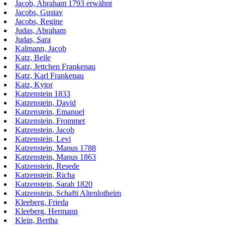
Jacob, Abraham 1793 erwähnt
Jacobs, Gustav
Jacobs, Regine
Judas, Abraham
Judas, Sara
Kalmann, Jacob
Katz, Beile
Katz, Jettchen Frankenau
Katz, Karl Frankenau
Katz, Kytor
Katzenstein 1833
Katzenstein, David
Katzenstein, Emanuel
Katzenstein, Frommet
Katzenstein, Jacob
Katzenstein, Levi
Katzenstein, Manus 1788
Katzenstein, Manus 1863
Katzenstein, Resede
Katzenstein, Richa
Katzenstein, Sarah 1820
Katzenstein, Schafti Altenlotheim
Kleeberg, Frieda
Kleeberg, Hermann
Klein, Bertha