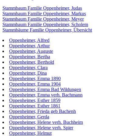
Stammbaum Familie Oppenheimer, Judas
Stammbaum Familie Oppenheimer, Markus
Stammbaum Familie Oppenheimer, Meyer
Stammbaum Familie Oppenheimer, Scholem
Stammbäume Familie Oppenheimer, Übersicht
Oppenheimer, Alfred
Oppenheimer, Arthur
Oppenheimer, Auguste
Oppenheimer, Bertha
Oppenheimer, Berthold
Oppenheimer, Clara
Oppenheimer, Dina
Oppenheimer, Emma 1890
Oppenheimer, Emma 1904
Oppenheimer, Emma Bad Wildungen
Oppenheimer, Emma verh. Bachmann
Oppenheimer, Esther 1859
Oppenheimer, Esther 1861
Oppenheimer, Frieda geb Bachenh
Oppenheimer, Gerda
Oppenheimer, Helene verh. Buchheim
Oppenheimer, Helene verh. Spier
Oppenheimer, Helmut