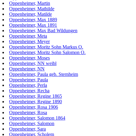
Oppenheimer, Martin
Oppenheimer, Mathilde
Oppenheimer, Matilde
Oppenheimer, Max 1889
Oppenheimer, Max 1891
Oppenheimer, Max Bad Wildungen
Oppenheimer, Meta
Oppenheimer, Meyer
Oppenheimer, Moritz Sohn Markus O.
Oppenheimer, Moritz Sohn Salomon O.
Oppenheimer, Moses
Oppenheimer, NN weibl
Oppenheimer, NN
Oppenheimer, Paula geb. Sternheim
Oppenheimer, Paula
Oppenheimer, Perla
Oppenheimer, Recha
Oppenheimer, Regine 1865
Oppenheimer, Regine 1890
Oppenheimer, Rosa 1906
Oppenheimer, Rosa
Oppenheimer, Salomon 1864
Oppenheimer, Salomon
Oppenheimer, Sara
Oppenheimer, Scholem