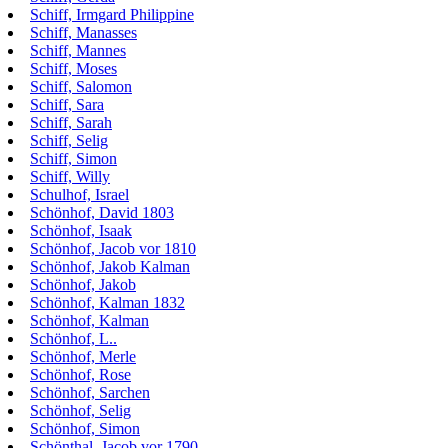
Schiff, Irmgard Philippine
Schiff, Manasses
Schiff, Mannes
Schiff, Moses
Schiff, Salomon
Schiff, Sara
Schiff, Sarah
Schiff, Selig
Schiff, Simon
Schiff, Willy
Schulhof, Israel
Schönhof, David 1803
Schönhof, Isaak
Schönhof, Jacob vor 1810
Schönhof, Jakob Kalman
Schönhof, Jakob
Schönhof, Kalman 1832
Schönhof, Kalman
Schönhof, L..
Schönhof, Merle
Schönhof, Rose
Schönhof, Sarchen
Schönhof, Selig
Schönhof, Simon
Schönthal, Jacob vor 1790