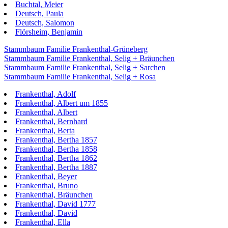
Buchtal, Meier
Deutsch, Paula
Deutsch, Salomon
Flörsheim, Benjamin
Stammbaum Familie Frankenthal-Grüneberg
Stammbaum Familie Frankenthal, Selig + Bräunchen
Stammbaum Familie Frankenthal, Selig + Sarchen
Stammbaum Familie Frankenthal, Selig + Rosa
Frankenthal, Adolf
Frankenthal, Albert um 1855
Frankenthal, Albert
Frankenthal, Bernhard
Frankenthal, Berta
Frankenthal, Bertha 1857
Frankenthal, Bertha 1858
Frankenthal, Bertha 1862
Frankenthal, Bertha 1887
Frankenthal, Beyer
Frankenthal, Bruno
Frankenthal, Bräunchen
Frankenthal, David 1777
Frankenthal, David
Frankenthal, Ella