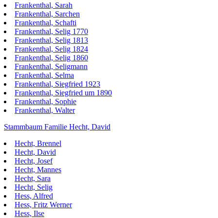
Frankenthal, Sarah
Frankenthal, Sarchen
Frankenthal, Schafti
Frankenthal, Selig 1770
Frankenthal, Selig 1813
Frankenthal, Selig 1824
Frankenthal, Selig 1860
Frankenthal, Seligmann
Frankenthal, Selma
Frankenthal, Siegfried 1923
Frankenthal, Siegfried um 1890
Frankenthal, Sophie
Frankenthal, Walter
Stammbaum Familie Hecht, David
Hecht, Brennel
Hecht, David
Hecht, Josef
Hecht, Mannes
Hecht, Sara
Hecht, Selig
Hess, Alfred
Hess, Fritz Werner
Hess, Ilse