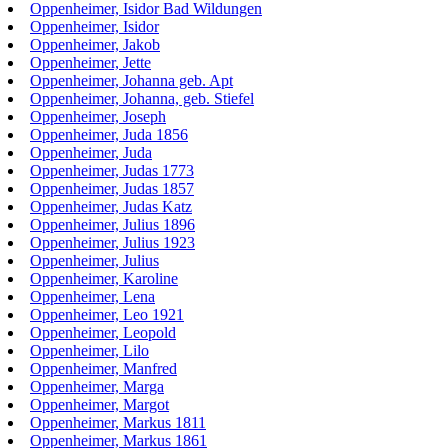
Oppenheimer, Isidor Bad Wildungen
Oppenheimer, Isidor
Oppenheimer, Jakob
Oppenheimer, Jette
Oppenheimer, Johanna geb. Apt
Oppenheimer, Johanna, geb. Stiefel
Oppenheimer, Joseph
Oppenheimer, Juda 1856
Oppenheimer, Juda
Oppenheimer, Judas 1773
Oppenheimer, Judas 1857
Oppenheimer, Judas Katz
Oppenheimer, Julius 1896
Oppenheimer, Julius 1923
Oppenheimer, Julius
Oppenheimer, Karoline
Oppenheimer, Lena
Oppenheimer, Leo 1921
Oppenheimer, Leopold
Oppenheimer, Lilo
Oppenheimer, Manfred
Oppenheimer, Marga
Oppenheimer, Margot
Oppenheimer, Markus 1811
Oppenheimer, Markus 1861